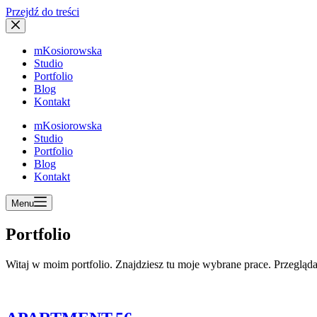
Przejdź do treści
mKosiorowska
Studio
Portfolio
Blog
Kontakt
mKosiorowska
Studio
Portfolio
Blog
Kontakt
Menu
Portfolio
Witaj w moim portfolio. Znajdziesz tu moje wybrane prace. Przeglądaj